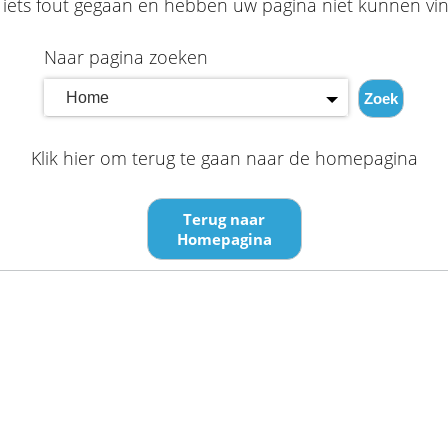
s iets fout gegaan en hebben uw pagina niet kunnen vi
Naar pagina zoeken
Home
Zoek
Klik hier om terug te gaan naar de homepagina
Terug naar
Homepagina