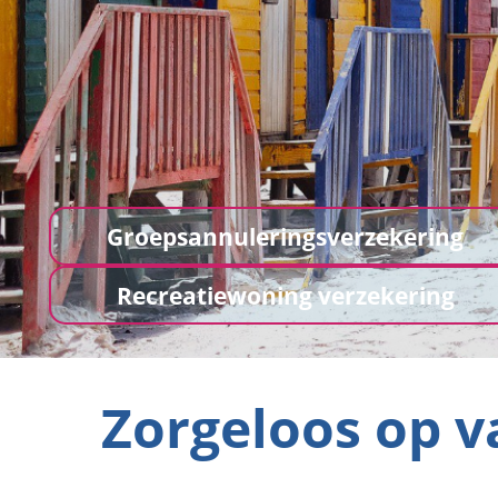
Groepsannuleringsverzekering
Recreatiewoning verzekering
Zorgeloos op v