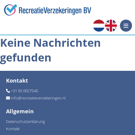
Keine Nachrichten
gefunden
Kontakt
+31 85 0027540
info
@
recreatieverzekeringen.nl
Allgemein
Datenschutzerklärung
Kontakt