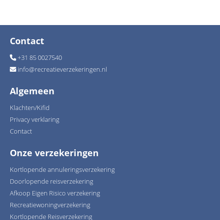
Contact
+31 85 0027540
info
@
recreatieverzekeringen.nl
Algemeen
Klachten/Kifid
Privacy verklaring
Contact
Onze verzekeringen
Kortlopende annuleringsverzekering
Doorlopende reisverzekering
Afkoop Eigen Risico verzekering
Recreatiewoningverzekering
Kortlopende Reisverzekering