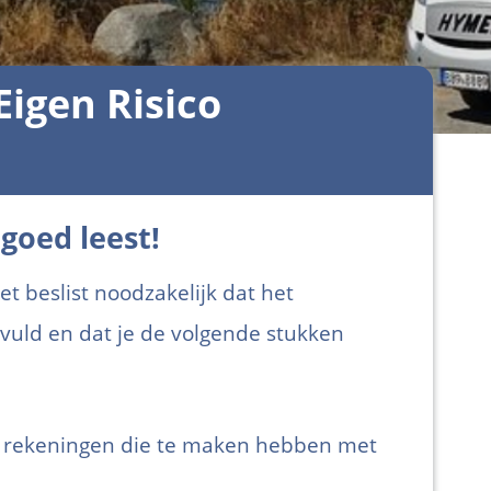
igen Risico
 goed leest!
et beslist noodzakelijk dat het
evuld en dat je de volgende stukken
n rekeningen die te maken hebben met