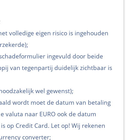
;
et volledige eigen risico is ingehouden
rzekerde);
 schadeformulier ingevuld door beide
ij van tegenpartij duidelijk zichtbaar is
 noodzakelijk wel gewenst);
aald wordt moet de datum van betaling
mde valuta naar EURO ook de datum
s op Credit Card. Let op! Wij rekenen
rrency converter;