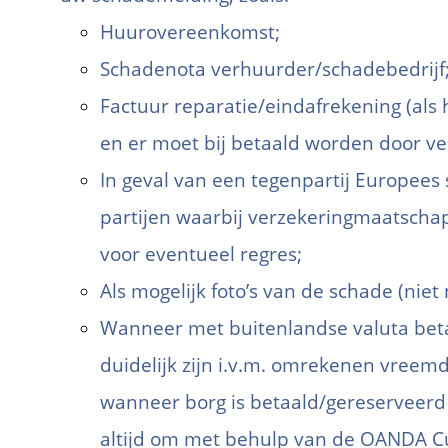
Huurovereenkomst;
Schadenota verhuurder/schadebedrijf
Factuur reparatie/eindafrekening (als h
en er moet bij betaald worden door ve
In geval van een tegenpartij Europees
partijen waarbij verzekeringmaatschapp
voor eventueel regres;
Als mogelijk foto’s van de schade (niet
Wanneer met buitenlandse valuta bet
duidelijk zijn i.v.m. omrekenen vree
wanneer borg is betaald/gereserveerd i
altijd om met behulp van de OANDA Cu