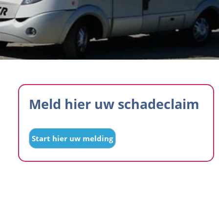
Meld hier uw schadeclaim
Start hier uw melding