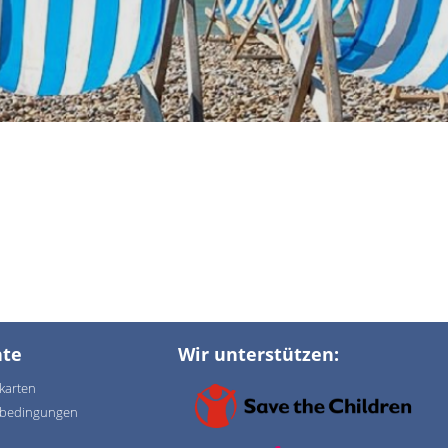
te
Wir unterstützen:
karten
sbedingungen