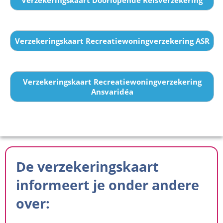
Verzekeringskaart Doorlopende Reisverzekering
Verzekeringskaart Recreatiewoningverzekering ASR
Verzekeringskaart Recreatiewoningverzekering
Ansvaridéa
De verzekeringskaart
informeert je onder andere
over: