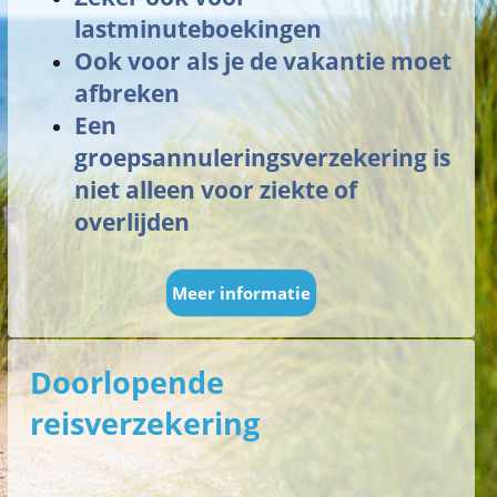
lastminuteboekingen
Ook voor als je de vakantie moet
afbreken
Een
groepsannuleringsverzekering is
niet alleen voor ziekte of
overlijden
Meer informatie
Doorlopende
reisverzekering