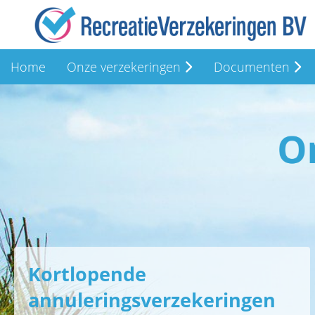
Home
Onze verzekeringen
Documenten
Kortlopende
annuleringsverzekeringen