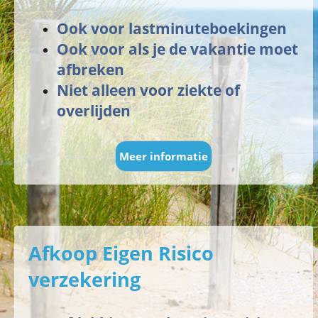
Ook voor lastminuteboekingen
Ook voor als je de vakantie moet
afbreken
Niet alleen voor ziekte of
overlijden
Meer informatie
Afkoop Eigen Risico
verzekering