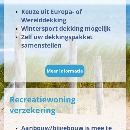
Keuze uit Europa- of
Werelddekking
Wintersport dekking mogelijk
Zelf uw dekkingspakket
samenstellen
Meer informatie
Recreatiewoning
verzekering
Aanbouw/bijgebouw is mee te